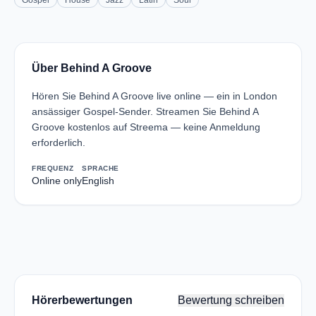
Gospel
House
Jazz
Latin
Soul
Über Behind A Groove
Hören Sie Behind A Groove live online — ein in London
ansässiger Gospel-Sender. Streamen Sie Behind A
Groove kostenlos auf Streema — keine Anmeldung
erforderlich.
FREQUENZ
SPRACHE
Online only
English
Hörerbewertungen
Bewertung schreiben