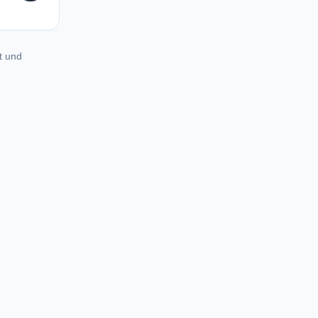
t und