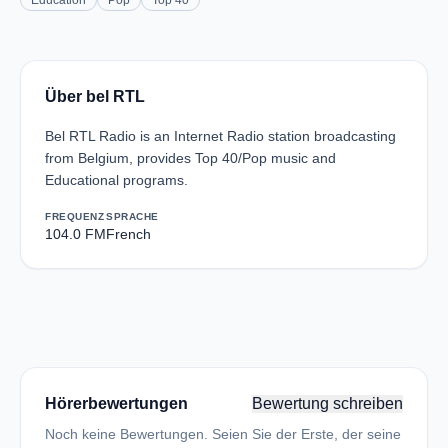
Education
Pop
Top 40
Über bel RTL
Bel RTL Radio is an Internet Radio station broadcasting
from Belgium, provides Top 40/Pop music and
Educational programs.
FREQUENZ
SPRACHE
104.0 FM
French
Hörerbewertungen
Bewertung schreiben
Noch keine Bewertungen. Seien Sie der Erste, der seine