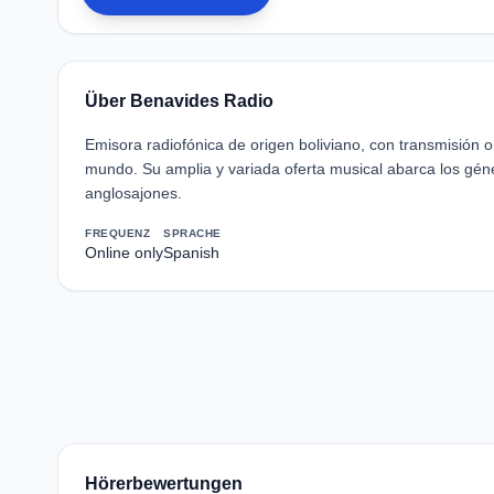
Über Benavides Radio
Emisora radiofónica de origen boliviano, con transmisión on
mundo. Su amplia y variada oferta musical abarca los gén
anglosajones.
FREQUENZ
SPRACHE
Online only
Spanish
Hörerbewertungen