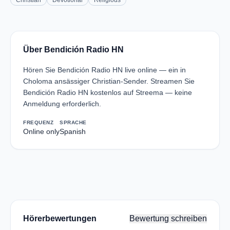
Christian
Devotional
Religious
Über Bendición Radio HN
Hören Sie Bendición Radio HN live online — ein in
Choloma ansässiger Christian-Sender. Streamen Sie
Bendición Radio HN kostenlos auf Streema — keine
Anmeldung erforderlich.
FREQUENZ
SPRACHE
Online only
Spanish
Hörerbewertungen
Bewertung schreiben