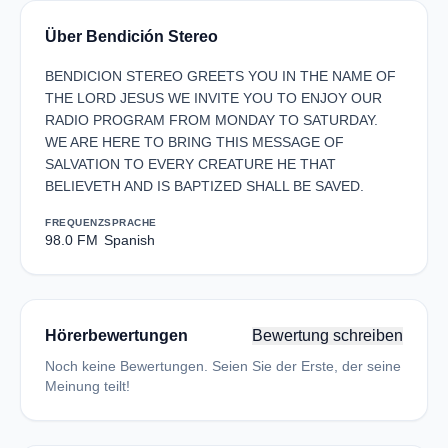
Über Bendición Stereo
BENDICION STEREO GREETS YOU IN THE NAME OF
THE LORD JESUS WE INVITE YOU TO ENJOY OUR
RADIO PROGRAM FROM MONDAY TO SATURDAY.
WE ARE HERE TO BRING THIS MESSAGE OF
SALVATION TO EVERY CREATURE HE THAT
BELIEVETH AND IS BAPTIZED SHALL BE SAVED.
FREQUENZ
SPRACHE
98.0 FM
Spanish
Hörerbewertungen
Bewertung schreiben
Noch keine Bewertungen. Seien Sie der Erste, der seine
Meinung teilt!