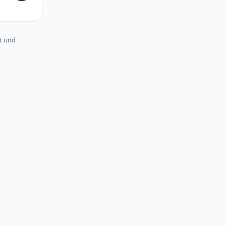
t und