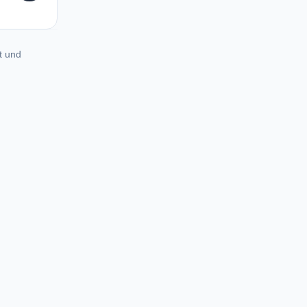
t und