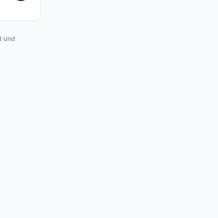
t und