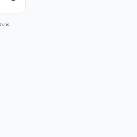
t und