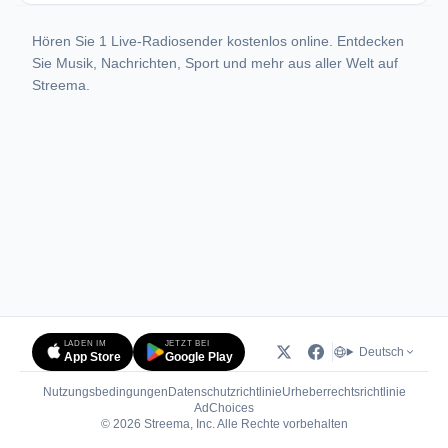
Hören Sie 1 Live-Radiosender kostenlos online. Entdecken
Sie Musik, Nachrichten, Sport und mehr aus aller Welt auf
Streema.
LADEN IM
JETZT BEI
Deutsch
App Store
Google Play
Nutzungsbedingungen
Datenschutzrichtlinie
Urheberrechtsrichtlinie
(öffnet in neuem Tab)
AdChoices
© 2026 Streema, Inc. Alle Rechte vorbehalten