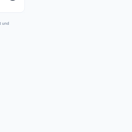
t und