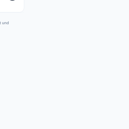
t und