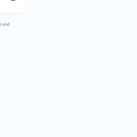
t und