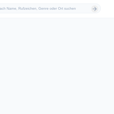
 suchen
arrow_forward