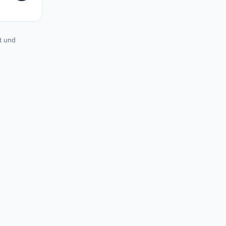
t und