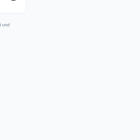
t und