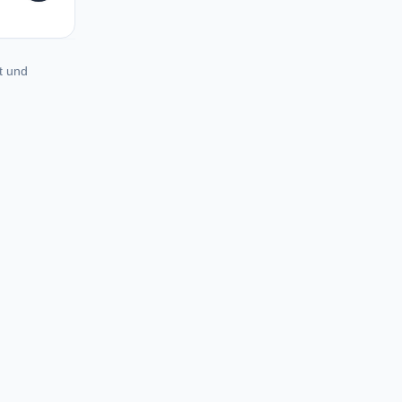
t und