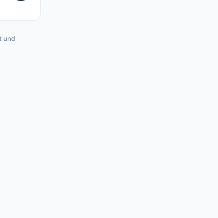
t und