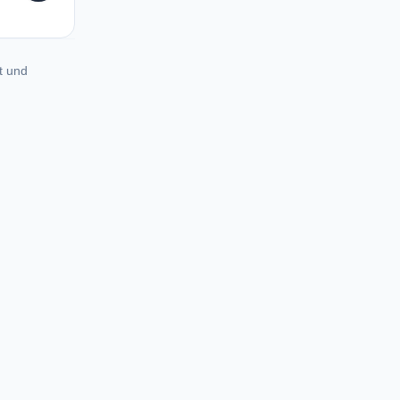
t und