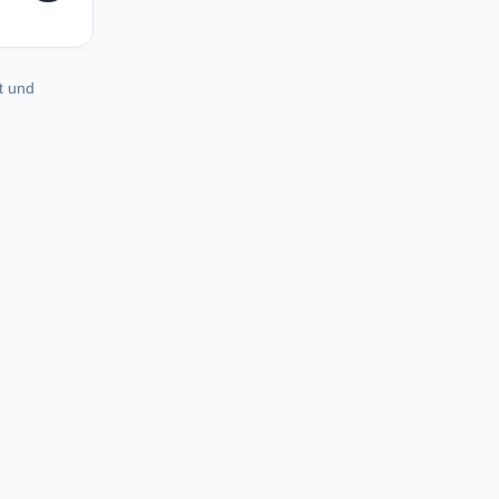
t und