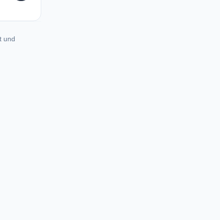
t und