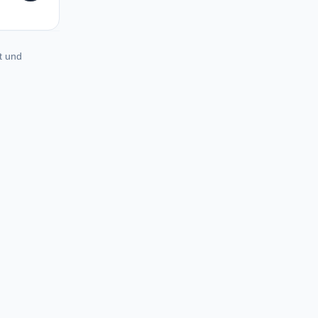
t und