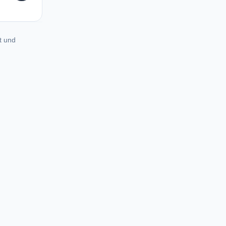
t und