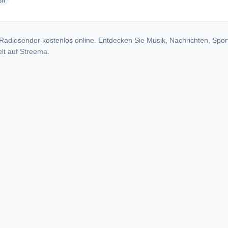
radio stations
sh
Radiosender kostenlos online. Entdecken Sie Musik, Nachrichten, Spor
lt auf Streema.