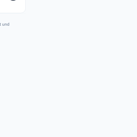
t und