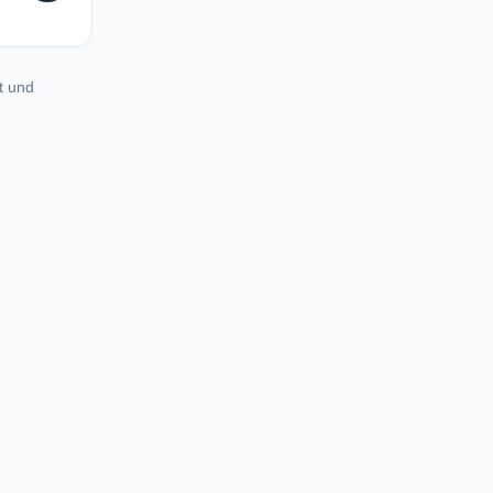
t und