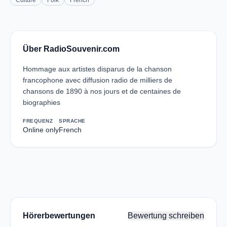
Culture
Folk
French
Über RadioSouvenir.com
Hommage aux artistes disparus de la chanson
francophone avec diffusion radio de milliers de
chansons de 1890 à nos jours et de centaines de
biographies
FREQUENZ
SPRACHE
Online only
French
Hörerbewertungen
Bewertung schreiben