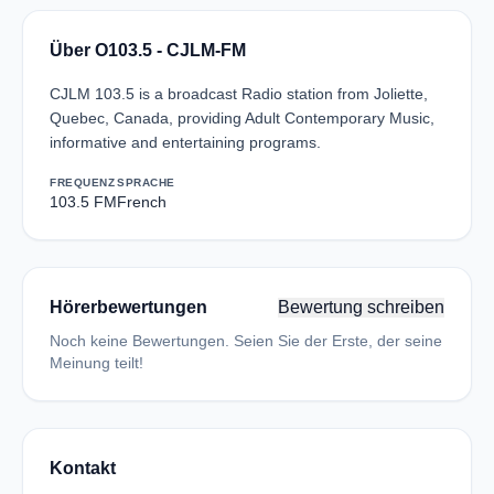
Über O103.5 - CJLM-FM
CJLM 103.5 is a broadcast Radio station from Joliette,
Quebec, Canada, providing Adult Contemporary Music,
informative and entertaining programs.
FREQUENZ
SPRACHE
103.5 FM
French
Hörerbewertungen
Bewertung schreiben
Noch keine Bewertungen. Seien Sie der Erste, der seine
Meinung teilt!
Kontakt