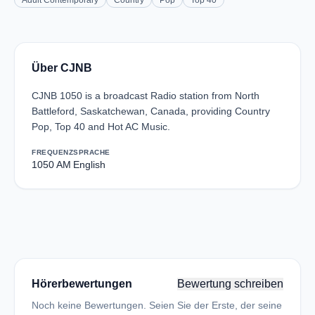
Adult Contemporary
Country
Pop
Top 40
Über CJNB
CJNB 1050 is a broadcast Radio station from North
Battleford, Saskatchewan, Canada, providing Country
Pop, Top 40 and Hot AC Music.
FREQUENZ
SPRACHE
1050 AM
English
Hörerbewertungen
Bewertung schreiben
Noch keine Bewertungen. Seien Sie der Erste, der seine