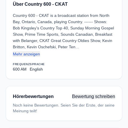
Über Country 600 - CKAT
Country 600 - CKAT is a broadcast station from North
Bay, Ontario, Canada, playing Country. ------ Shows:
Bob Kingsley's Country Top 40, Sunday Morning Gospel
Show, Prime Time Sports, Sounds Canadian, Breakfast
with Belanger, CKAT Great Country Oldies Show, Kevin
Britton, Kevin Oschefski, Peter Ten…
Mehr anzeigen
FREQUENZ
SPRACHE
600 AM
English
Hörerbewertungen
Bewertung schreiben
Noch keine Bewertungen. Seien Sie der Erste, der seine
Meinung teilt!