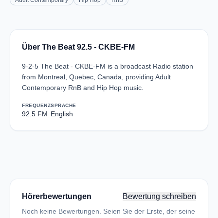
Adult Contemporary
Hip Hop
RnB
Über The Beat 92.5 - CKBE-FM
9-2-5 The Beat - CKBE-FM is a broadcast Radio station
from Montreal, Quebec, Canada, providing Adult
Contemporary RnB and Hip Hop music.
FREQUENZ
SPRACHE
92.5 FM
English
Hörerbewertungen
Bewertung schreiben
Noch keine Bewertungen. Seien Sie der Erste, der seine