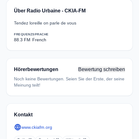
Über Radio Urbaine - CKIA-FM
Tendez loreille on parle de vous
FREQUENZ
SPRACHE
88.3 FM
French
Hörerbewertungen
Bewertung schreiben
Noch keine Bewertungen. Seien Sie der Erste, der seine
Meinung teilt!
Kontakt
language
www.ckiafm.org