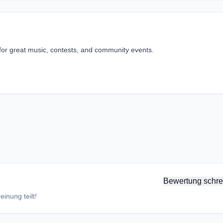
for great music, contests, and community events.
Bewertung schre
inung teilt!