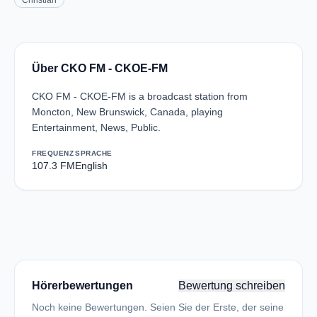
Christian
Über CKO FM - CKOE-FM
CKO FM - CKOE-FM is a broadcast station from
Moncton, New Brunswick, Canada, playing
Entertainment, News, Public.
FREQUENZ
SPRACHE
107.3 FM
English
Hörerbewertungen
Bewertung schreiben
Noch keine Bewertungen. Seien Sie der Erste, der seine