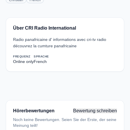
Christian
French
Über CRI Radio International
Radio panafricaine d' informations avec cri-tv radio
découvrez la cumture panafricaine
FREQUENZ
SPRACHE
Online only
French
Hörerbewertungen
Bewertung schreiben
Noch keine Bewertungen. Seien Sie der Erste, der seine
Meinung teilt!