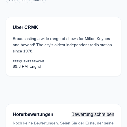
70s
80s
Oldies
Über CRMK
Broadcasting a wide range of shows for Milton Keynes...
and beyond! The city's oldest independent radio station
since 1978.
FREQUENZ
SPRACHE
89.8 FM
English
Hörerbewertungen
Bewertung schreiben
Noch keine Bewertungen. Seien Sie der Erste, der seine