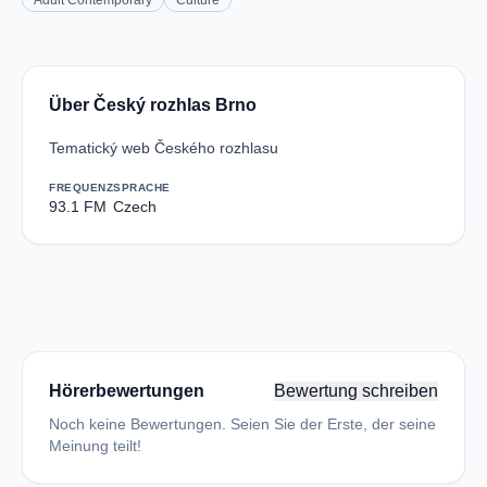
Adult Contemporary
Culture
Über Český rozhlas Brno
Tematický web Českého rozhlasu
FREQUENZ
SPRACHE
93.1 FM
Czech
Hörerbewertungen
Bewertung schreiben
Noch keine Bewertungen. Seien Sie der Erste, der seine
Meinung teilt!