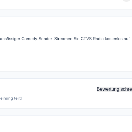
es ansässiger Comedy-Sender. Streamen Sie CTVS Radio kostenlos auf
Bewertung schre
inung teilt!