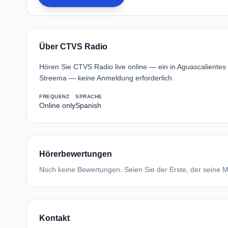
Über CTVS Radio
Hören Sie CTVS Radio live online — ein in Aguascalient
Streema — keine Anmeldung erforderlich.
FREQUENZ
SPRACHE
Online only
Spanish
Hörerbewertungen
Noch keine Bewertungen. Seien Sie der Erste, der seine Me
Kontakt