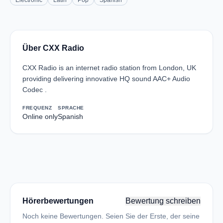
Electronic
Latin
Pop
Spanish
Über CXX Radio
CXX Radio is an internet radio station from London, UK
providing delivering innovative HQ sound AAC+ Audio
Codec .
FREQUENZ
SPRACHE
Online only
Spanish
Hörerbewertungen
Bewertung schreiben
Noch keine Bewertungen. Seien Sie der Erste, der seine