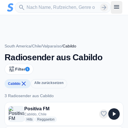
Zum Hauptinhalt springen
Sender suchen
menu
search
arrow_forward
South America
/
Chile
/
Valparaíso
/
Cabildo
Radiosender aus Cabildo
tune
Filter
1
close
Alle zurücksetzen
Cabildo
3 Radiosender aus Cabildo
3 Radiosender aus Cabildo
Positiva FM
favorite
play_arrow
Cabildo, Chile
radio stations
radio stations
Hits
Reggaeton