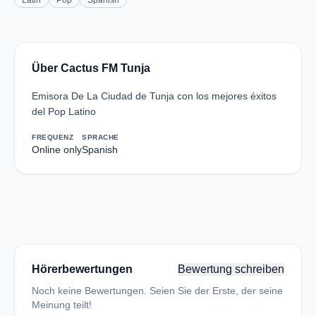
Latin
Pop
Spanish
Über Cactus FM Tunja
Emisora De La Ciudad de Tunja con los mejores éxitos
del Pop Latino
FREQUENZ
SPRACHE
Online only
Spanish
Hörerbewertungen
Bewertung schreiben
Noch keine Bewertungen. Seien Sie der Erste, der seine
Meinung teilt!