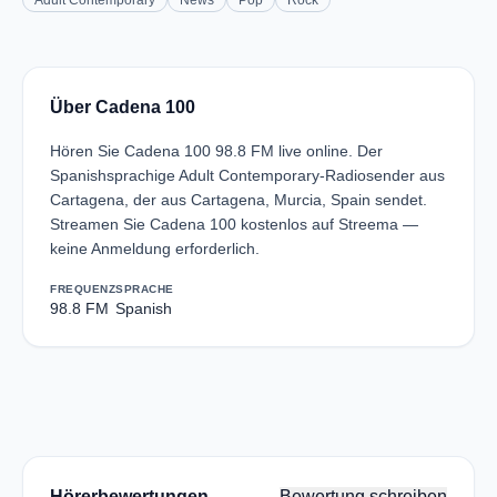
Adult Contemporary
News
Pop
Rock
Über Cadena 100
Hören Sie Cadena 100 98.8 FM live online. Der
Spanishsprachige Adult Contemporary-Radiosender aus
Cartagena, der aus Cartagena, Murcia, Spain sendet.
Streamen Sie Cadena 100 kostenlos auf Streema —
keine Anmeldung erforderlich.
FREQUENZ
SPRACHE
98.8 FM
Spanish
Hörerbewertungen
Bewertung schreiben