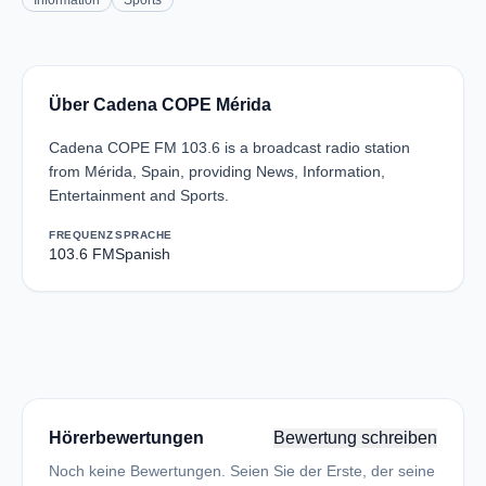
Information
Sports
Über Cadena COPE Mérida
Cadena COPE FM 103.6 is a broadcast radio station
from Mérida, Spain, providing News, Information,
Entertainment and Sports.
FREQUENZ
SPRACHE
103.6 FM
Spanish
Hörerbewertungen
Bewertung schreiben
Noch keine Bewertungen. Seien Sie der Erste, der seine