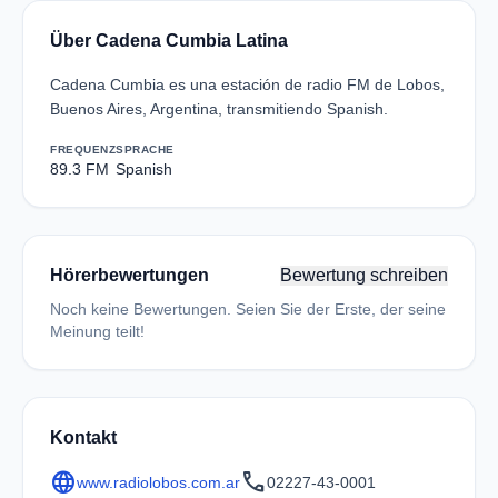
Über Cadena Cumbia Latina
Cadena Cumbia es una estación de radio FM de Lobos,
Buenos Aires, Argentina, transmitiendo Spanish.
FREQUENZ
SPRACHE
89.3 FM
Spanish
Hörerbewertungen
Bewertung schreiben
Noch keine Bewertungen. Seien Sie der Erste, der seine
Meinung teilt!
Kontakt
language
call
www.radiolobos.com.ar
02227-43-0001