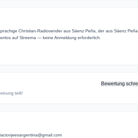
sprachige Christian-Radiosender aus Sáenz Peña, der aus Sáenz Peña
enlos auf Streema — keine Anmeldung erforderlich.
Bewertung schre
inung teilt!
dacionjeesargentina@gmail.com