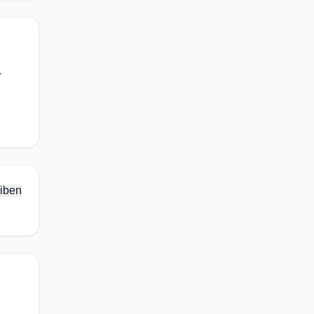
,
iben