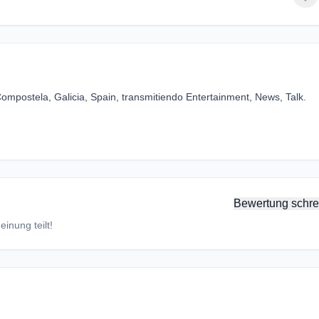
postela, Galicia, Spain, transmitiendo Entertainment, News, Talk.
Bewertung schre
inung teilt!