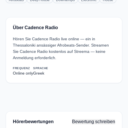
Afrobeats
Deep House
Downtempo
Electronic
House
Über Cadence Radio
Hören Sie Cadence Radio live online — ein in
Thessaloniki ansässiger Afrobeats-Sender. Streamen
Sie Cadence Radio kostenlos auf Streema — keine
Anmeldung erforderlich.
FREQUENZ
SPRACHE
Online only
Greek
Hörerbewertungen
Bewertung schreiben