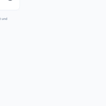
t und