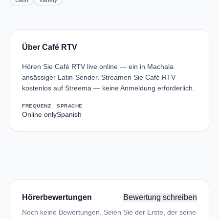
Latin
Variety
Über Café RTV
Hören Sie Café RTV live online — ein in Machala
ansässiger Latin-Sender. Streamen Sie Café RTV
kostenlos auf Streema — keine Anmeldung erforderlich.
FREQUENZ
SPRACHE
Online only
Spanish
Hörerbewertungen
Bewertung schreiben
Noch keine Bewertungen. Seien Sie der Erste, der seine