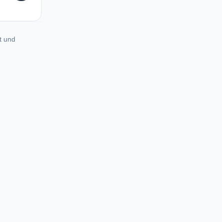
t und